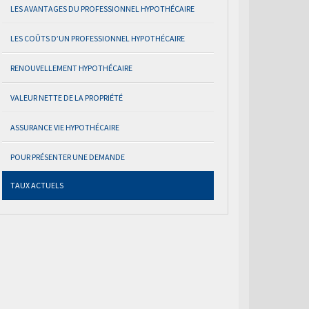
LES AVANTAGES DU PROFESSIONNEL HYPOTHÉCAIRE
LES COÛTS D’UN PROFESSIONNEL HYPOTHÉCAIRE
RENOUVELLEMENT HYPOTHÉCAIRE
VALEUR NETTE DE LA PROPRIÉTÉ
ASSURANCE VIE HYPOTHÉCAIRE
POUR PRÉSENTER UNE DEMANDE
TAUX ACTUELS