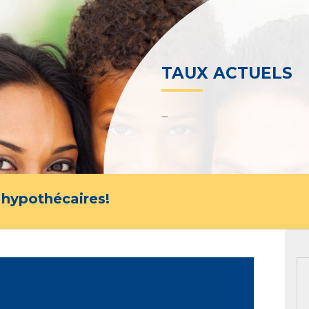
TAUX ACTUELS
–
 hypothécaires!