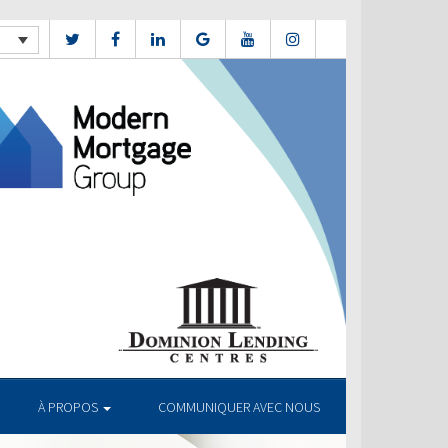
À PROPOS
COMMUNIQUER AVEC NOUS