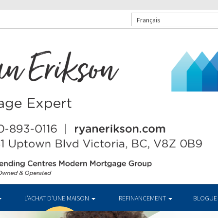
Français
L’ACHAT D’UNE MAISON
REFINANCEMENT
BLOGUE